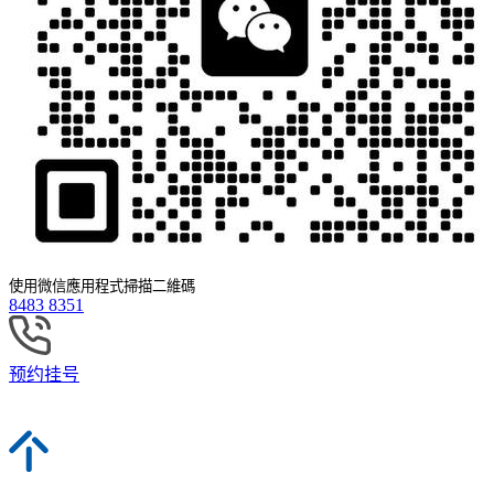
使用微信應用程式掃描二維碼
8483 8351
预约挂号