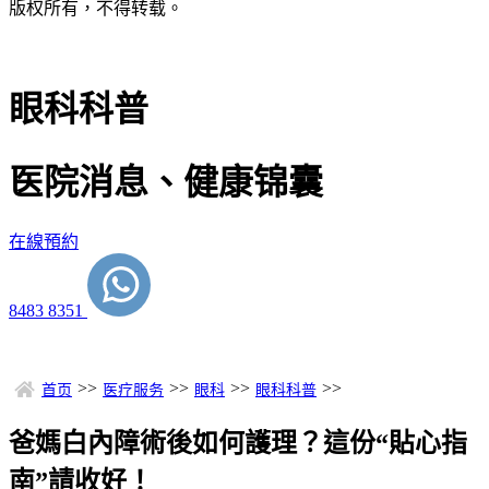
版权所有，不得转载。
眼科科普
医院消息、健康锦囊
在線預約
8483 8351
>>
>>
>>
>>
首页
医疗服务
眼科
眼科科普
爸媽白內障術後如何護理？這份“貼心指
南”請收好！