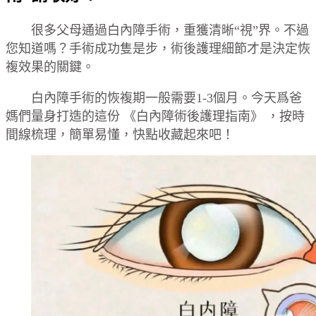
很多父母通過白內障手術，重獲清晰“視”界。不過
您知道嗎？手術成功隻是步，術後護理細節才是決定恢
複效果的關鍵。
白內障手術的恢複期一般需要1-3個月。今天爲爸
媽們量身打造的這份 《白內障術後護理指南》 ，按時
間線梳理，簡單易懂，快點收藏起來吧！