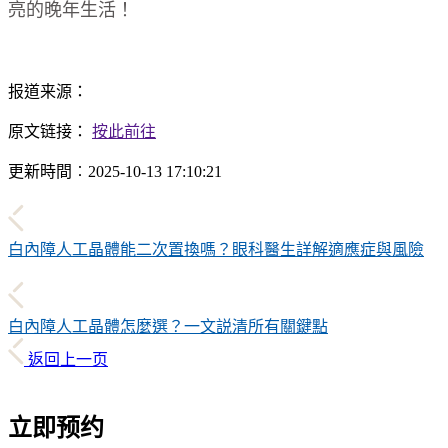
亮的晚年生活！
报道来源：
原文链接：
按此前往
更新時間︰2025-10-13 17:10:21
白內障人工晶體能二次置換嗎？眼科醫生詳解適應症與風險
白內障人工晶體怎麼選？一文説清所有關鍵點
返回上一页
立即预约