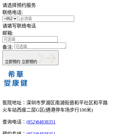
请选择预约服务
联络电话:
请填写联络电话
邮箱:
备注:
立即预约
立即预约
医院地址：
深圳市罗湖区南湖街道和平社区和平路
火车站西座二层G区(通港停车场步行100米)
查询电话：
(852)84838351
预约专线：
(852)84838351