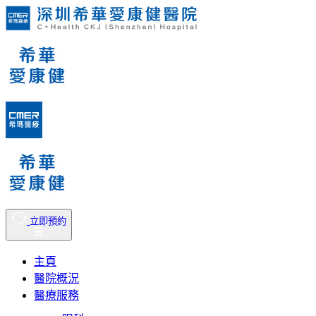
立即預約
主頁
醫院概況
醫療服務