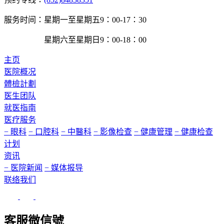
服务时间：
星期一至星期五9：00-17：30
星期六至星期日9：00-18：00
主页
医院概况
體檢計劃
医生团队
就医指南
医疗服务
− 眼科
− 口腔科
− 中醫科
− 影像检查
− 健康管理
− 健康检查
计划
资讯
− 医院新闻
− 媒体报导
联络我们
客服微信號