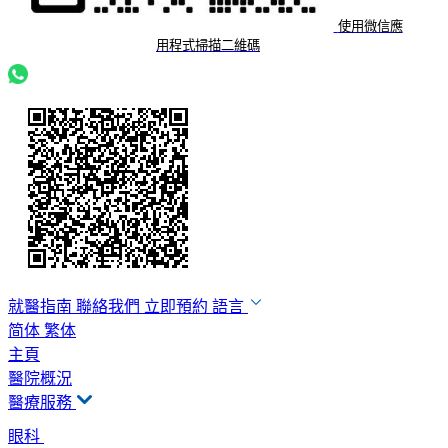
使用微信應
用程式掃描二維碼
就醫指南
聯絡我們
立即預約
語言
简体
繁体
主頁
醫院概況
醫療服務
眼科