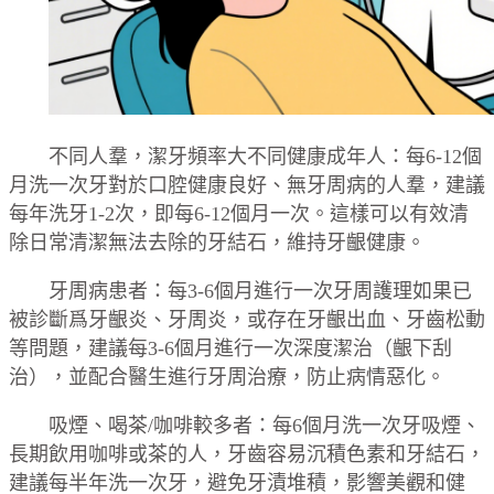
不同人羣，潔牙頻率大不同健康成年人：每6-12個
月洗一次牙對於口腔健康良好、無牙周病的人羣，建議
每年洗牙1-2次，即每6-12個月一次。這樣可以有效清
除日常清潔無法去除的牙結石，維持牙齦健康。
牙周病患者：每3-6個月進行一次牙周護理如果已
被診斷爲牙齦炎、牙周炎，或存在牙齦出血、牙齒松動
等問題，建議每3-6個月進行一次深度潔治（齦下刮
治），並配合醫生進行牙周治療，防止病情惡化。
吸煙、喝茶/咖啡較多者：每6個月洗一次牙吸煙、
長期飲用咖啡或茶的人，牙齒容易沉積色素和牙結石，
建議每半年洗一次牙，避免牙漬堆積，影響美觀和健