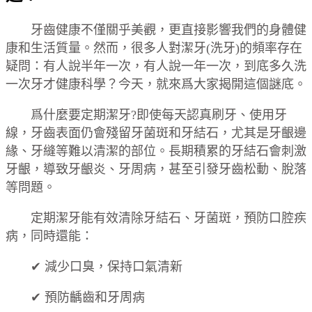
牙齒健康不僅關乎美觀，更直接影響我們的身體健
康和生活質量。然而，很多人對潔牙(洗牙)的頻率存在
疑問：有人說半年一次，有人說一年一次，到底多久洗
一次牙才健康科學？今天，就來爲大家揭開這個謎底。
爲什麼要定期潔牙?即使每天認真刷牙、使用牙
線，牙齒表面仍會殘留牙菌斑和牙結石，尤其是牙齦邊
緣、牙縫等難以清潔的部位。長期積累的牙結石會刺激
牙齦，導致牙齦炎、牙周病，甚至引發牙齒松動、脫落
等問題。
定期潔牙能有效清除牙結石、牙菌斑，預防口腔疾
病，同時還能：
✔ 減少口臭，保持口氣清新
✔ 預防齲齒和牙周病