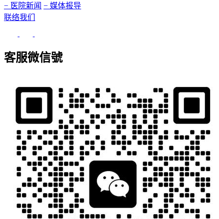
− 医院新闻
− 媒体报导
联络我们
客服微信號