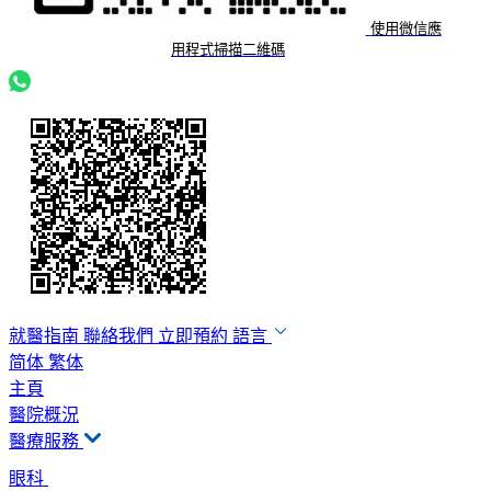
使用微信應
用程式掃描二維碼
就醫指南
聯絡我們
立即預約
語言
简体
繁体
主頁
醫院概況
醫療服務
眼科