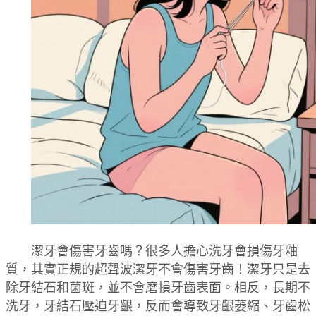
潔牙會傷害牙齒嗎？很多人擔心洗牙會損傷牙釉
質，其實正規的超聲波潔牙不會傷害牙齒！潔牙只是去
除牙結石和菌斑，並不會磨損牙齒表面。相反，長期不
洗牙，牙結石壓迫牙齦，反而會導致牙齦萎縮、牙齒松