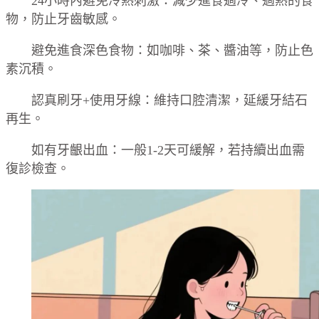
24小時內避免冷熱刺激：減少進食過冷、過熱的食
物，防止牙齒敏感。
避免進食深色食物：如咖啡、茶、醬油等，防止色
素沉積。
認真刷牙+使用牙線：維持口腔清潔，延緩牙結石
再生。
如有牙齦出血：一般1-2天可緩解，若持續出血需
復診檢查。