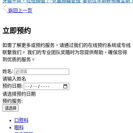
牙齒不齊，拉低顏值？“兒童顏麵管理”要抓住早期幹預黃金期
返回上一页
立即预约
如需了解更多或预约服务，请通过我们的在线预约系统或专线
联繫我们。 我们的专业团队奖隨时为您提供帮助，確保您得
到优质的服务。
姓名:
请输入姓名
预约日期:
请选择预约日期
预约服务:
请选择
口腔科
眼科