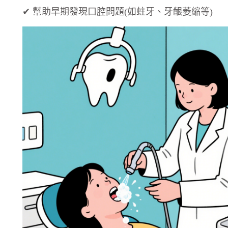
✔ 幫助早期發現口腔問題(如蛀牙、牙齦萎縮等)