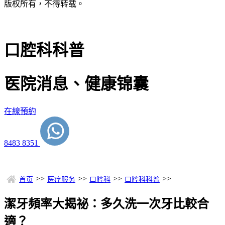
版权所有，不得转载。
口腔科科普
医院消息、健康锦囊
在線預約
8483 8351
>>
>>
>>
>>
首页
医疗服务
口腔科
口腔科科普
潔牙頻率大揭祕：多久洗一次牙比較合
適？