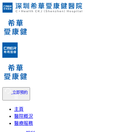
立即預約
主頁
醫院概況
醫療服務