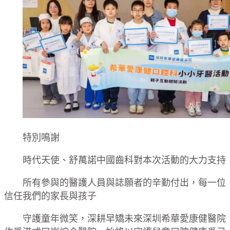
特別鳴謝
時代天使、舒萬諾中國齒科對本次活動的大力支持
所有參與的醫護人員與誌願者的辛勤付出，每一位
信任我們的家長與孩子
守護童年微笑，深耕早矯未來深圳希華愛康健醫院