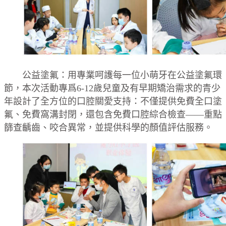
公益塗氟：用專業呵護每一位小萌牙在公益塗氟環
節，本次活動專爲6-12歲兒童及有早期矯治需求的青少
年設計了全方位的口腔關愛支持：不僅提供免費全口塗
氟、免費窩溝封閉，還包含免費口腔綜合檢查——重點
篩查齲齒、咬合異常，並提供科學的顏值評估服務。