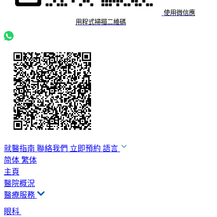
使用微信應
用程式掃描二維碼
就醫指南
聯絡我們
立即預約
語言
简体
繁体
主頁
醫院概況
醫療服務
眼科