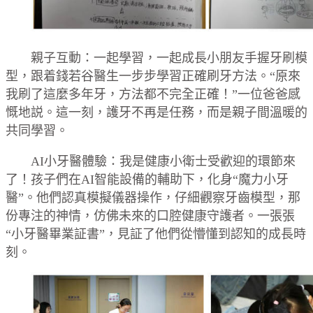
親子互動：一起學習，一起成長小朋友手握牙刷模
型，跟着錢若谷醫生一步步學習正確刷牙方法。“原來
我刷了這麼多年牙，方法都不完全正確！”一位爸爸感
慨地説。這一刻，護牙不再是任務，而是親子間溫暖的
共同學習。
AI小牙醫體驗：我是健康小衛士受歡迎的環節來
了！孩子們在AI智能設備的輔助下，化身“魔力小牙
醫”。他們認真模擬儀器操作，仔細觀察牙齒模型，那
份專注的神情，仿佛未來的口腔健康守護者。一張張
“小牙醫畢業証書”，見証了他們從懵懂到認知的成長時
刻。