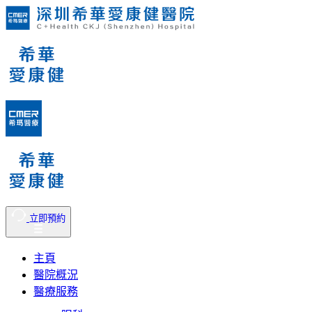
立即預約
主頁
醫院概況
醫療服務