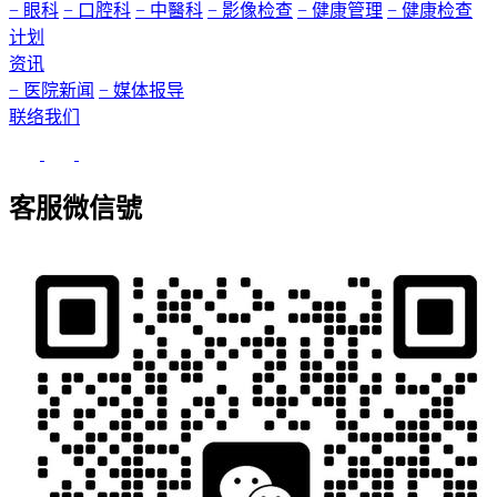
− 眼科
− 口腔科
− 中醫科
− 影像检查
− 健康管理
− 健康检查
计划
资讯
− 医院新闻
− 媒体报导
联络我们
客服微信號