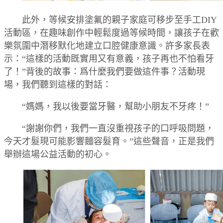
此外，等候安排塗氟的親子家庭可移步至手工DIY
活動區，在趣味創作中輕鬆度過等候時間，讓孩子在歡
樂氛圍中潛移默化地建立口腔健康意識。許多家長表
示：“這樣的活動既實用又有意義，孩子再也不怕看牙
了！”背後的故事：爲什麼我們要做這件事？活動現
場，我們聽到這樣的對話：
“媽媽，我以後要當牙醫，幫助小朋友不牙疼！”
“謝謝你們，我們一直沒重視孩子的口呼吸問題，
今天才髮現可能影響麵容髮育。”這些聲音，正是我們
舉辦這場公益活動的初心。