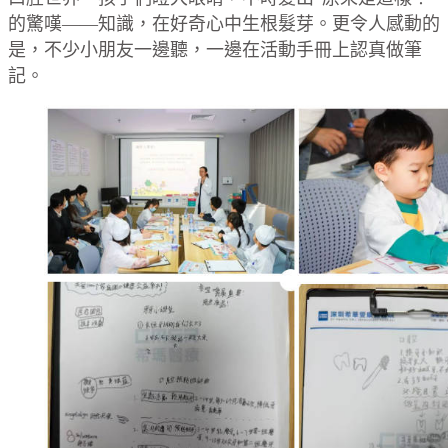
的驚嘆——知識，在好奇心中生根髮芽。更令人感動的
是，不少小朋友一邊聽，一邊在活動手冊上認真做筆
記。