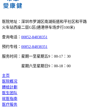
医院地址：
深圳市罗湖区南湖街道和平社区和平路
火车站西座二层G区(通港停车场步行100米)
查询电话：
00852-84838351
预约专线：
00852-84838351
服务时间：
星期一至星期五9：00-17：30
星期六至星期日9：00-18：00
主页
医院概况
體檢計劃
医生团队
就医指南
医疗服务