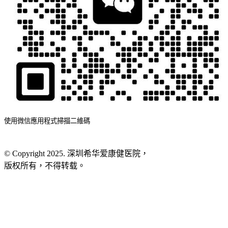
使用微信應用程式掃描二維碼
© Copyright 2025. 深圳希华爱康健医院，
版权所有，不得转载。
粤ICP备2025365975号
网站地图
服务条款