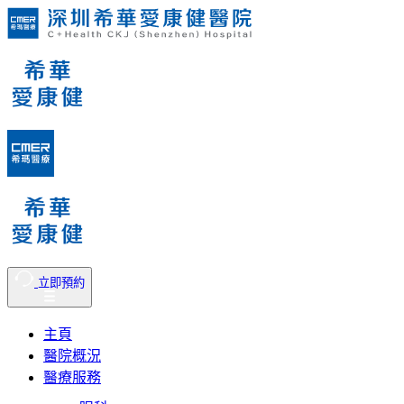
立即預約
主頁
醫院概況
醫療服務