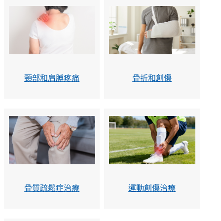
頸部和肩膊疼痛
骨折和創傷
骨質疏鬆症治療
運動創傷治療