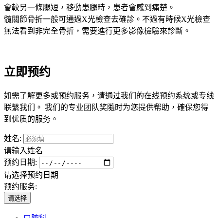
會較另一條腿短，移動患腿時，患者會感到痛楚。
髖關節骨折一般可通過X光檢查去確診。不過有時候X光檢查
無法看到非完全骨折，需要進行更多影像檢驗來診斷。
立即预约
如需了解更多或预约服务，请通过我们的在线预约系统或专线
联繫我们。 我们的专业团队奖隨时为您提供帮助，確保您得
到优质的服务。
姓名:
请输入姓名
预约日期:
请选择预约日期
预约服务:
请选择