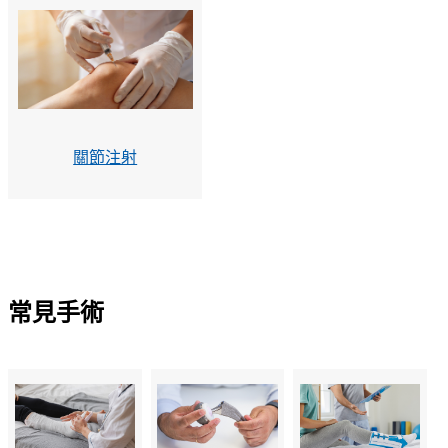
關節注射
常見手術