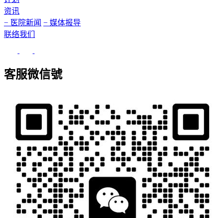
资讯
− 医院新闻
− 媒体报导
联络我们
客服微信號