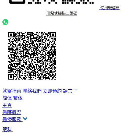
使用微信應
用程式掃描二維碼
就醫指南
聯絡我們
立即預約
語言
简体
繁体
主頁
醫院概況
醫療服務
眼科